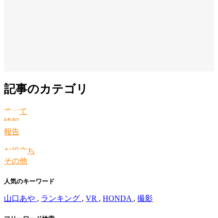
記事のカテゴリ
すべて
情報
報告
お役立ち
その他
人気のキーワード
山口あや
,
ランキング
,
VR
,
HONDA
,
撮影