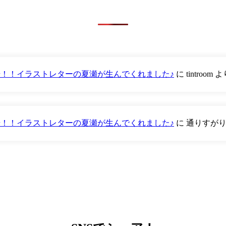
が登場！！イラストレターの夏瀬が生んでくれました♪
に
tintroom
よ
が登場！！イラストレターの夏瀬が生んでくれました♪
に
通りすが