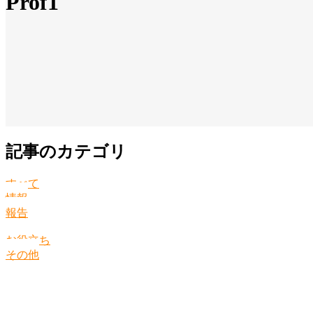
Prof1
記事のカテゴリ
すべて
情報
報告
お役立ち
その他