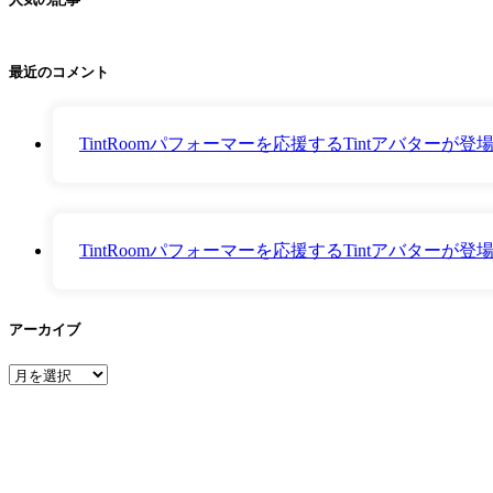
最近のコメント
TintRoomパフォーマーを応援するTintアバター
TintRoomパフォーマーを応援するTintアバター
アーカイブ
ア
ー
カ
イ
ブ