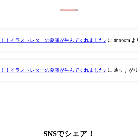
が登場！！イラストレターの夏瀬が生んでくれました♪
に
tintroom
よ
が登場！！イラストレターの夏瀬が生んでくれました♪
に
通りすが
SNS
でシェア！