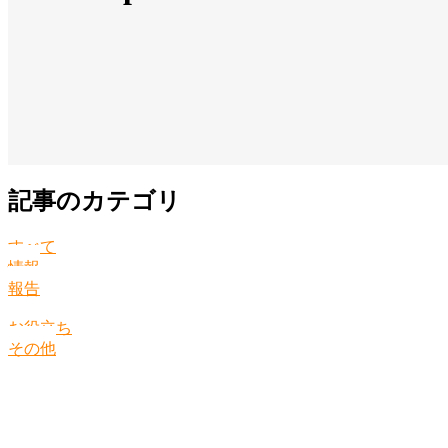
記事のカテゴリ
すべて
情報
報告
お役立ち
その他