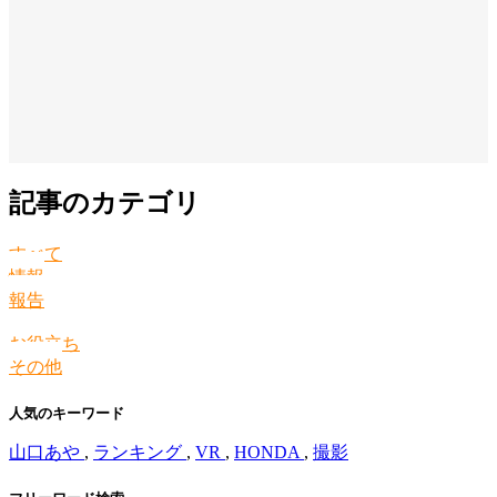
記事のカテゴリ
すべて
情報
報告
お役立ち
その他
人気のキーワード
山口あや
,
ランキング
,
VR
,
HONDA
,
撮影