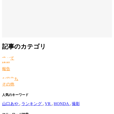
記事のカテゴリ
すべて
情報
報告
お役立ち
その他
人気のキーワード
山口あや
,
ランキング
,
VR
,
HONDA
,
撮影