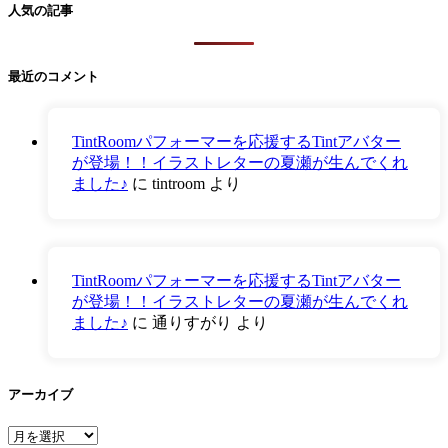
人気の記事
最近のコメント
TintRoomパフォーマーを応援するTintアバター
が登場！！イラストレターの夏瀬が生んでくれ
ました♪
に
tintroom
より
TintRoomパフォーマーを応援するTintアバター
が登場！！イラストレターの夏瀬が生んでくれ
ました♪
に
通りすがり
より
アーカイブ
ア