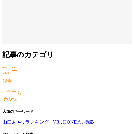
記事のカテゴリ
すべて
情報
報告
お役立ち
その他
人気のキーワード
山口あや
,
ランキング
,
VR
,
HONDA
,
撮影