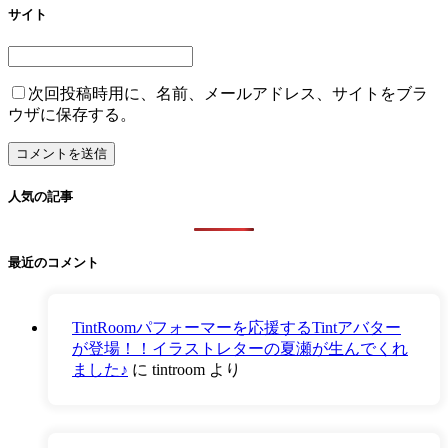
サイト
次回投稿時用に、名前、メールアドレス、サイトをブラ
ウザに保存する。
人気の記事
最近のコメント
TintRoomパフォーマーを応援するTintアバター
が登場！！イラストレターの夏瀬が生んでくれ
ました♪
に
tintroom
より