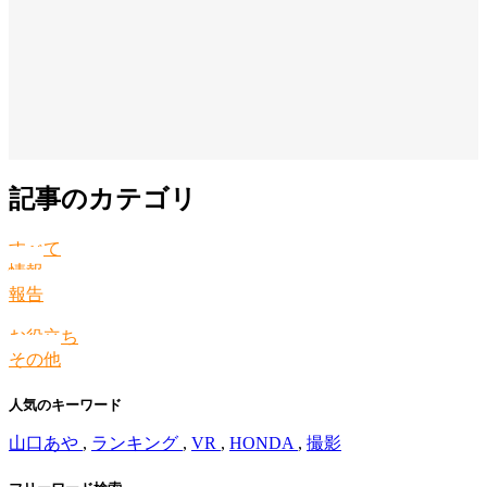
記事のカテゴリ
すべて
情報
報告
お役立ち
その他
人気のキーワード
山口あや
,
ランキング
,
VR
,
HONDA
,
撮影