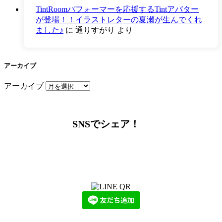
TintRoomパフォーマーを応援するTintアバター
が登場！！イラストレターの夏瀬が生んでくれ
ました♪
に
通りすがり
より
アーカイブ
アーカイブ
SNSでシェア！
LINEからでもお問い合わせ頂けます
下記QRコード又はボタンから追加