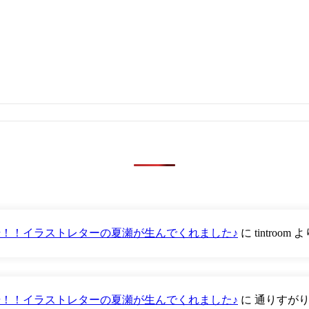
が登場！！イラストレターの夏瀬が生んでくれました♪
に
tintroom
よ
が登場！！イラストレターの夏瀬が生んでくれました♪
に
通りすが