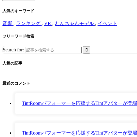
人気のキーワード
音響
,
ランキング
,
VR
,
わんちゃんモデル
,
イベント
フリーワード検索
Search for:
人気の記事
最近のコメント
TintRoomパフォーマーを応援するTintアバター
TintRoomパフォーマーを応援するTintアバター