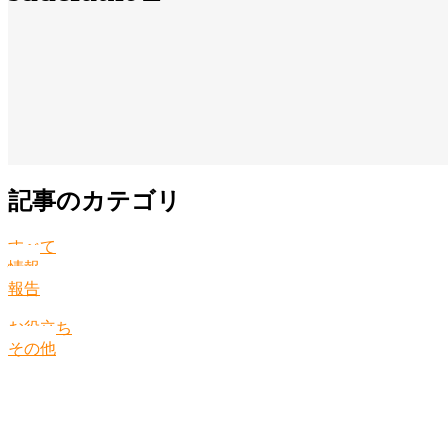
記事のカテゴリ
すべて
情報
報告
お役立ち
その他