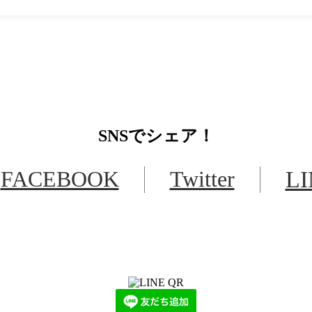
SNS
でシェア！
FACEBOOK
Twitter
L
LINEからでもお問い合わせ頂けます
下記QRコード又はボタンから追加