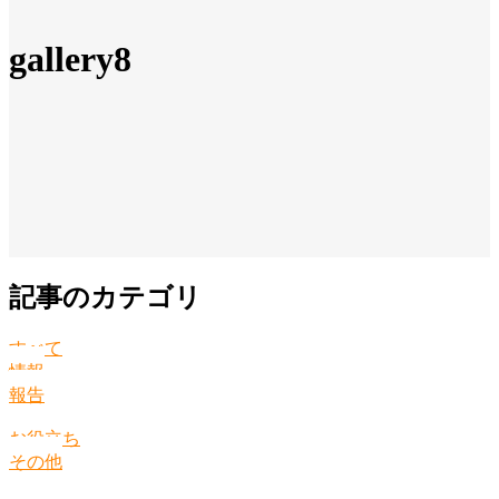
gallery8
記事のカテゴリ
すべて
情報
報告
お役立ち
その他