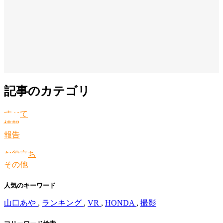
記事のカテゴリ
すべて
情報
報告
お役立ち
その他
人気のキーワード
山口あや
,
ランキング
,
VR
,
HONDA
,
撮影