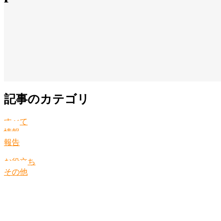
記事のカテゴリ
すべて
情報
報告
お役立ち
その他