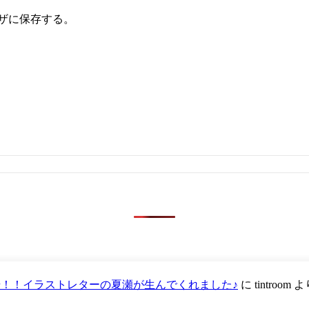
ザに保存する。
が登場！！イラストレターの夏瀬が生んでくれました♪
に
tintroom
よ