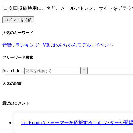
次回投稿時用に、名前、メールアドレス、サイトをブラウ
人気のキーワード
音響
,
ランキング
,
VR
,
わんちゃんモデル
,
イベント
フリーワード検索
Search for:
人気の記事
最近のコメント
TintRoomパフォーマーを応援するTintアバター