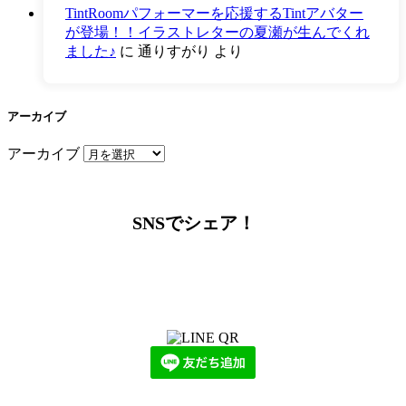
TintRoomパフォーマーを応援するTintアバター
が登場！！イラストレターの夏瀬が生んでくれ
ました♪
に
通りすがり
より
アーカイブ
アーカイブ
SNSでシェア！
LINEからでもお問い合わせ頂けます
下記QRコード又はボタンから追加