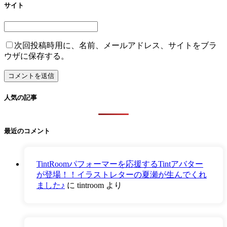
サイト
次回投稿時用に、名前、メールアドレス、サイトをブラ
ウザに保存する。
人気の記事
最近のコメント
TintRoomパフォーマーを応援するTintアバター
が登場！！イラストレターの夏瀬が生んでくれ
ました♪
に
tintroom
より