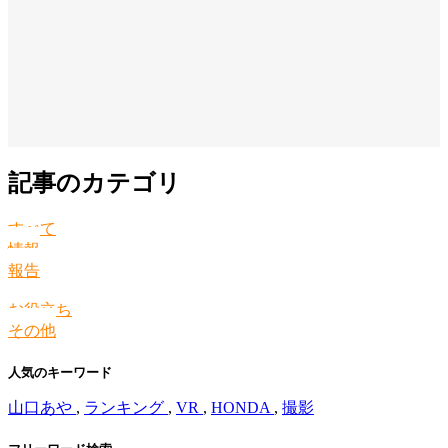
記事のカテゴリ
すべて
情報
報告
お役立ち
その他
人気のキーワード
山口あや
,
ランキング
,
VR
,
HONDA
,
撮影