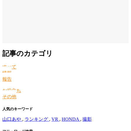
記事のカテゴリ
すべて
情報
報告
お役立ち
その他
人気のキーワード
山口あや
,
ランキング
,
VR
,
HONDA
,
撮影