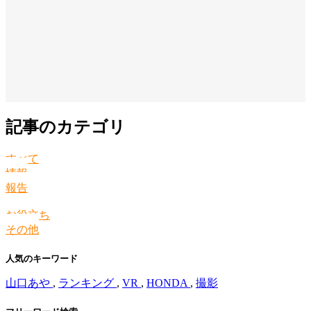
記事のカテゴリ
すべて
情報
報告
お役立ち
その他
人気のキーワード
山口あや
,
ランキング
,
VR
,
HONDA
,
撮影