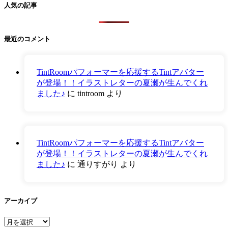
人気の記事
最近のコメント
TintRoomパフォーマーを応援するTintアバター
が登場！！イラストレターの夏瀬が生んでくれ
ました♪
に
tintroom
より
TintRoomパフォーマーを応援するTintアバター
が登場！！イラストレターの夏瀬が生んでくれ
ました♪
に
通りすがり
より
アーカイブ
ア