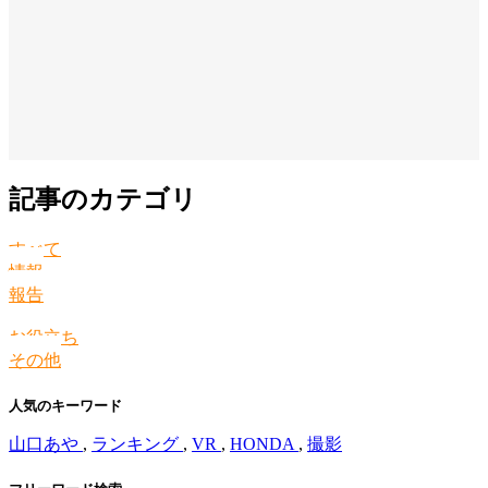
記事のカテゴリ
すべて
情報
報告
お役立ち
その他
人気のキーワード
山口あや
,
ランキング
,
VR
,
HONDA
,
撮影