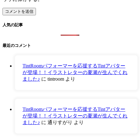
人気の記事
最近のコメント
TintRoomパフォーマーを応援するTintアバター
が登場！！イラストレターの夏瀬が生んでくれ
ました♪
に
tintroom
より
TintRoomパフォーマーを応援するTintアバター
が登場！！イラストレターの夏瀬が生んでくれ
ました♪
に
通りすがり
より