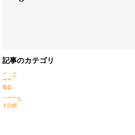
記事のカテゴリ
すべて
情報
報告
お役立ち
その他