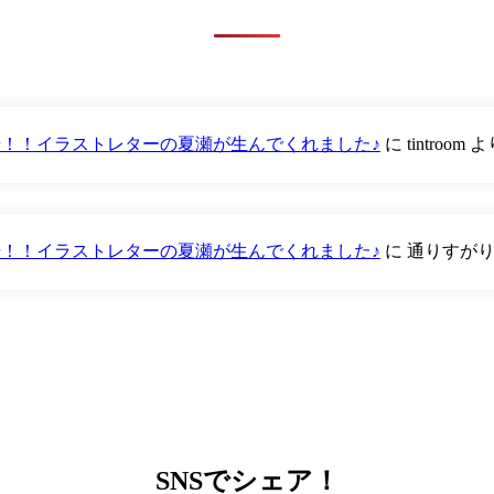
が登場！！イラストレターの夏瀬が生んでくれました♪
に
tintroom
よ
が登場！！イラストレターの夏瀬が生んでくれました♪
に
通りすが
SNS
でシェア！