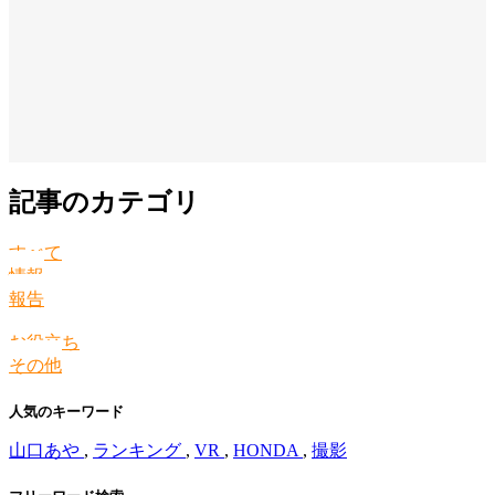
記事のカテゴリ
すべて
情報
報告
お役立ち
その他
人気のキーワード
山口あや
,
ランキング
,
VR
,
HONDA
,
撮影