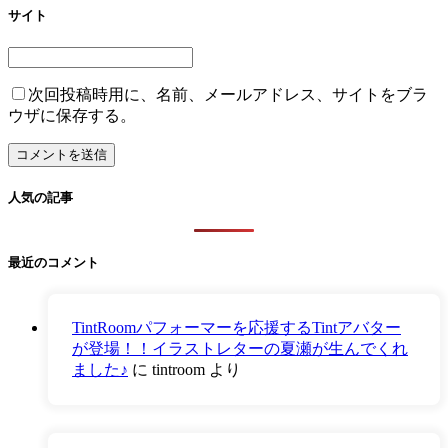
サイト
次回投稿時用に、名前、メールアドレス、サイトをブラ
ウザに保存する。
人気の記事
最近のコメント
TintRoomパフォーマーを応援するTintアバター
が登場！！イラストレターの夏瀬が生んでくれ
ました♪
に
tintroom
より