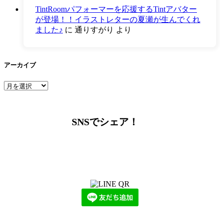
TintRoomパフォーマーを応援するTintアバター
が登場！！イラストレターの夏瀬が生んでくれ
ました♪
に
通りすがり
より
アーカイブ
ア
ー
カ
イ
SNSでシェア！
ブ
LINEからでもお問い合わせ頂けます
下記QRコード又はボタンから追加