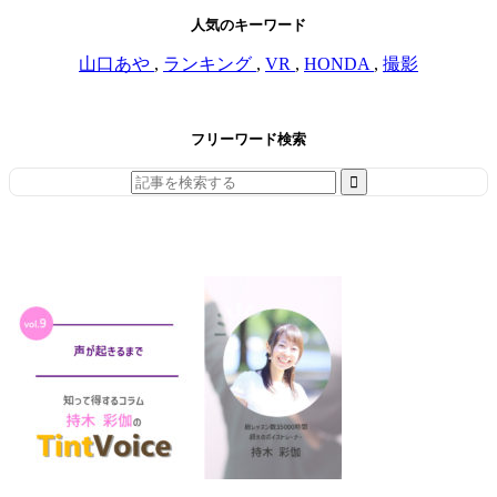
人気のキーワード
山口あや
,
ランキング
,
VR
,
HONDA
,
撮影
フリーワード検索
Search
for: