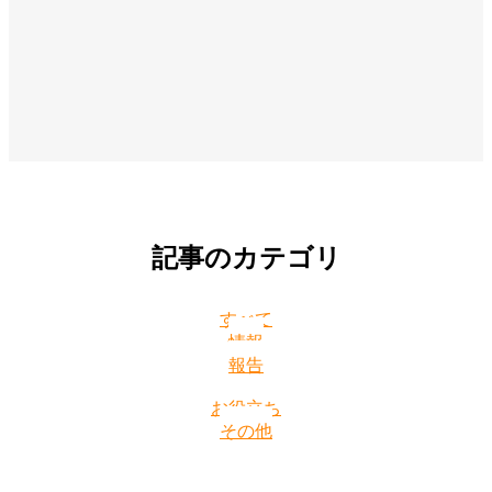
記事のカテゴリ
すべて
情報
報告
お役立ち
その他