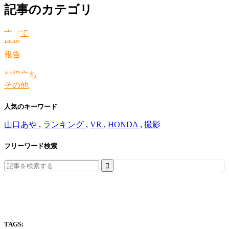
記事のカテゴリ
すべて
情報
報告
お役立ち
その他
人気のキーワード
山口あや
,
ランキング
,
VR
,
HONDA
,
撮影
フリーワード検索
Search
for:
TAGS: