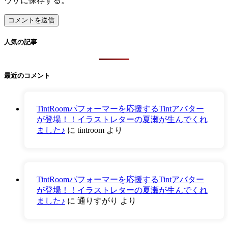
ウザに保存する。
人気の記事
最近のコメント
TintRoomパフォーマーを応援するTintアバター
が登場！！イラストレターの夏瀬が生んでくれ
ました♪
に
tintroom
より
TintRoomパフォーマーを応援するTintアバター
が登場！！イラストレターの夏瀬が生んでくれ
ました♪
に
通りすがり
より