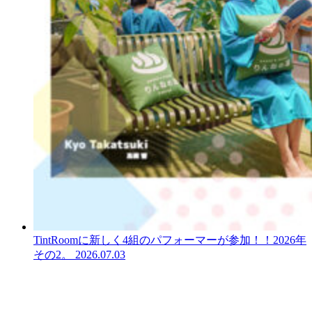
TintRoomに新しく4組のパフォーマーが参加！！2026年
その2。
2026.07.03
LINEからでもお問い合わせ頂けます
下記QRコード又はボタンから追加