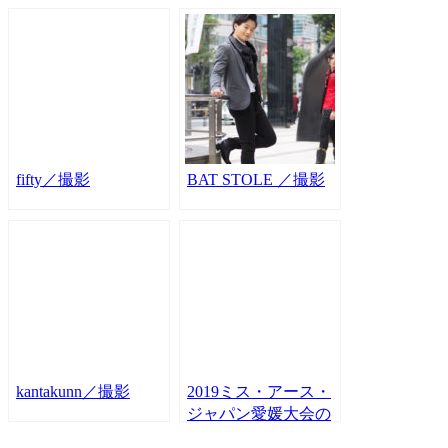
fifty／撮影
BAT STOLE ／撮影
kantakunn／撮影
2019ミス・アース・
ジャパン愛媛大会の
報告で“FM愛媛”様、