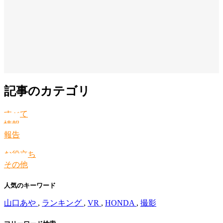
記事のカテゴリ
すべて
情報
報告
お役立ち
その他
人気のキーワード
山口あや
,
ランキング
,
VR
,
HONDA
,
撮影