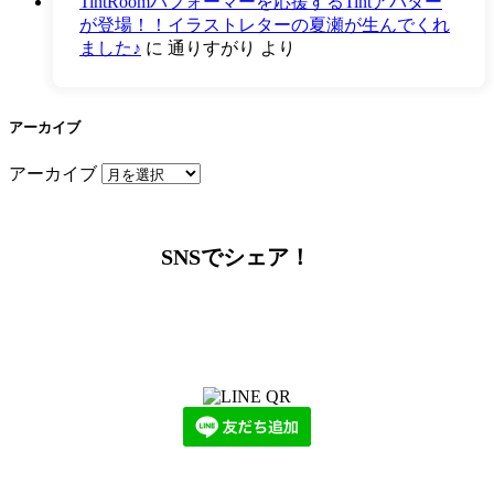
TintRoomパフォーマーを応援するTintアバター
が登場！！イラストレターの夏瀬が生んでくれ
ました♪
に
通りすがり
より
アーカイブ
アーカイブ
SNSでシェア！
LINEからでもお問い合わせ頂けます
下記QRコード又はボタンから追加