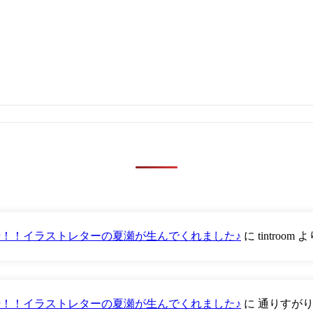
が登場！！イラストレターの夏瀬が生んでくれました♪
に
tintroom
よ
が登場！！イラストレターの夏瀬が生んでくれました♪
に
通りすが