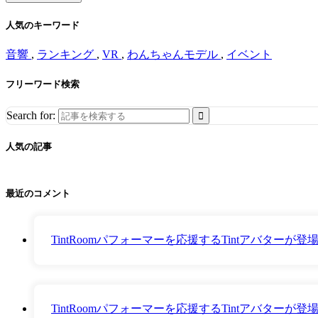
人気のキーワード
音響
,
ランキング
,
VR
,
わんちゃんモデル
,
イベント
フリーワード検索
Search for:
人気の記事
最近のコメント
TintRoomパフォーマーを応援するTintアバター
TintRoomパフォーマーを応援するTintアバター