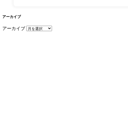
アーカイブ
アーカイブ