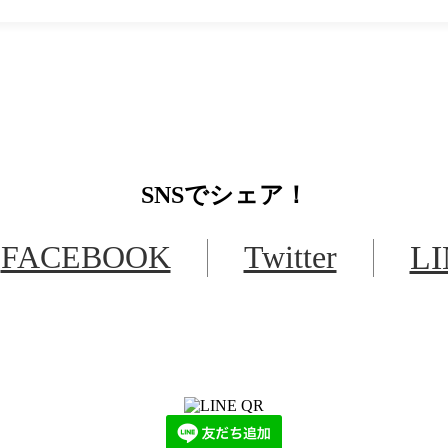
SNS
でシェア！
FACEBOOK
Twitter
L
LINEからでもお問い合わせ頂けます
下記QRコード又はボタンから追加