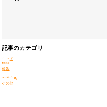
記事のカテゴリ
すべて
情報
報告
お役立ち
その他