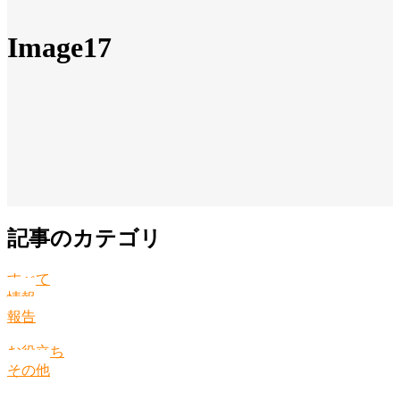
Image17
記事のカテゴリ
すべて
情報
報告
お役立ち
その他