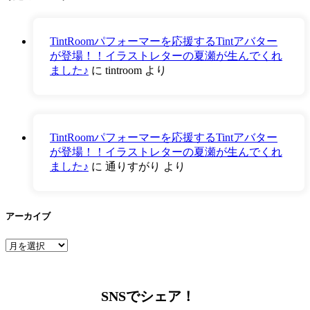
TintRoomパフォーマーを応援するTintアバター
が登場！！イラストレターの夏瀬が生んでくれ
ました♪
に
tintroom
より
TintRoomパフォーマーを応援するTintアバター
が登場！！イラストレターの夏瀬が生んでくれ
ました♪
に
通りすがり
より
アーカイブ
ア
ー
カ
イ
SNSでシェア！
ブ