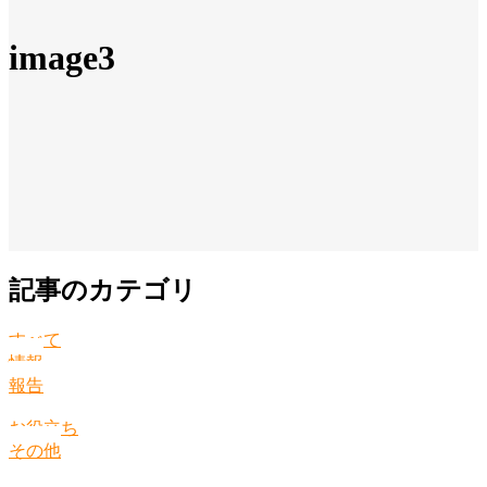
image3
記事のカテゴリ
すべて
情報
報告
お役立ち
その他