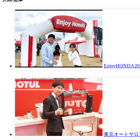
EnjoyHON
東京オートサロ