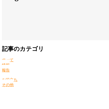
記事のカテゴリ
すべて
情報
報告
お役立ち
その他