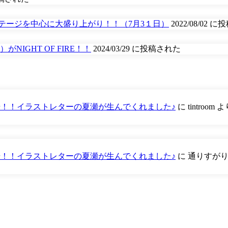
ステージを中心に大盛り上がり！！（7月3１日）
2022/08/02 
IGHT OF FIRE！！
2024/03/29 に投稿された
が登場！！イラストレターの夏瀬が生んでくれました♪
に
tintroom
よ
が登場！！イラストレターの夏瀬が生んでくれました♪
に
通りすが