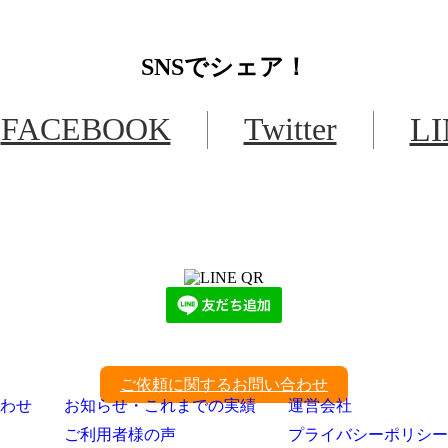
SNS
でシェア！
FACEBOOK
Twitter
L
LINEからでもお問い合わせ頂けます
下記QRコード又はボタンから追加
ご依頼に関するお問い合わせ
わせ
お知らせ・これまでの実績
運営会社
ご利用者様の声
プライバシーポリシー