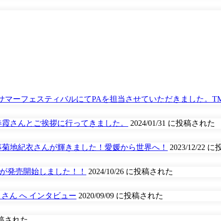
様サマーフェスティバルにてPAを担当させていただきました。T
春霞さんとご挨拶に行ってきました。
2024/01/31 に投稿された
見事菊地紀衣さんが輝きました！愛媛から世界へ！
2023/12/22
oa」が発売開始しました！！
2024/10/26 に投稿された
生士）さん へ インタビュー
2020/09/09 に投稿された
に投稿された