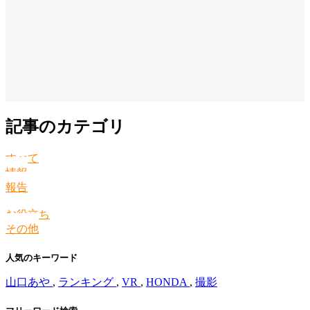
記事のカテゴリ
すべて
情報
報告
お役立ち
その他
人気のキーワード
山口あや
,
ランキング
,
VR
,
HONDA
,
撮影