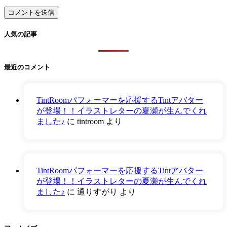
人気の記事
最近のコメント
TintRoomパフォーマーを応援するTintアバター
が登場！！イラストレターの夏瀬が生んでくれ
ました♪
に
tintroom
より
TintRoomパフォーマーを応援するTintアバター
が登場！！イラストレターの夏瀬が生んでくれ
ました♪
に
通りすがり
より