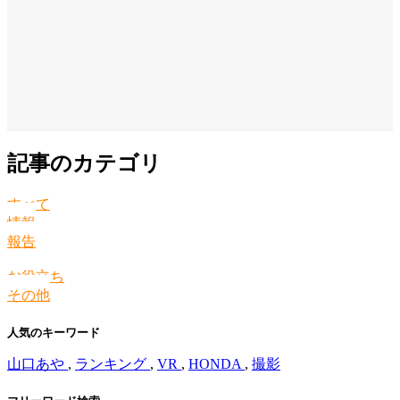
記事のカテゴリ
すべて
情報
報告
お役立ち
その他
人気のキーワード
山口あや
,
ランキング
,
VR
,
HONDA
,
撮影