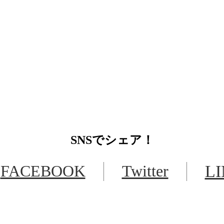
SNS
でシェア！
FACEBOOK
Twitter
L
LINEからでもお問い合わせ頂けます