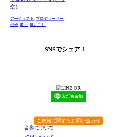
や)
アーティスト
,
プロデューサー
,
俳優
,
歌手
,
町おこし
SNSでシェア！
LINEからでもお問い合わせ頂けます
下記QRコード又はボタンから追加
ご依頼に関するお問い合わせ
音響について