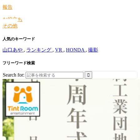
情報
報告
お役立ち
その他
人気のキーワード
山口あや
,
ランキング
,
VR
,
HONDA
,
撮影
フリーワード検索
Search for: