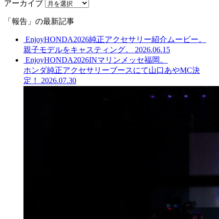
アーカイブ
「報告」の最新記事
EnjoyHONDA2026純正アクセサリー紹介ムービー。
親子モデルをキャスティング。
2026.06.15
EnjoyHONDA2026INマリンメッセ福岡。
ホンダ純正アクセサリーブースにて山口あやMC決
定！
2026.07.30