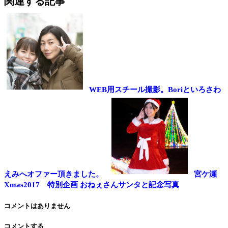
関連する記事
WEB用スチール撮影。Boriといろさわ
えみへオファー頂きました。
宮ケ瀬
Xmas2017 特別企画 おねぇさんサンタと記念写真
コメントはありません
コメントする