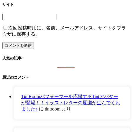
サイト
次回投稿時用に、名前、メールアドレス、サイトをブラ
ウザに保存する。
人気の記事
最近のコメント
TintRoomパフォーマーを応援するTintアバター
が登場！！イラストレターの夏瀬が生んでくれ
ました♪
に
tintroom
より