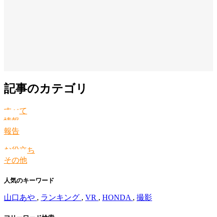
記事のカテゴリ
すべて
情報
報告
お役立ち
その他
人気のキーワード
山口あや
,
ランキング
,
VR
,
HONDA
,
撮影