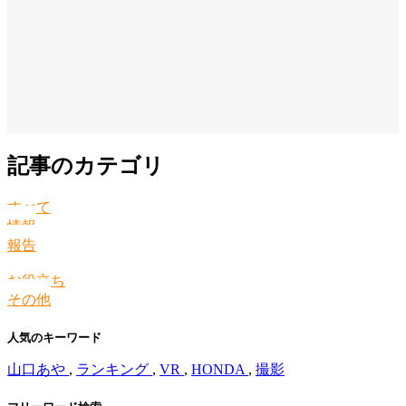
記事のカテゴリ
すべて
情報
報告
お役立ち
その他
人気のキーワード
山口あや
,
ランキング
,
VR
,
HONDA
,
撮影