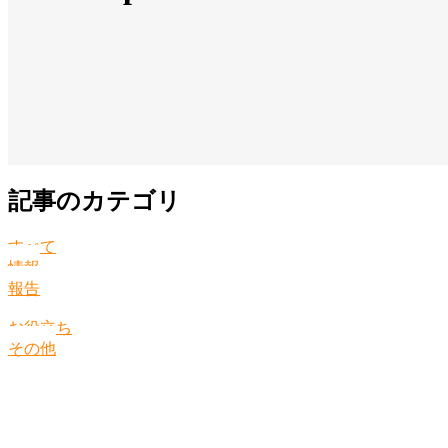
記事のカテゴリ
すべて
情報
報告
お役立ち
その他