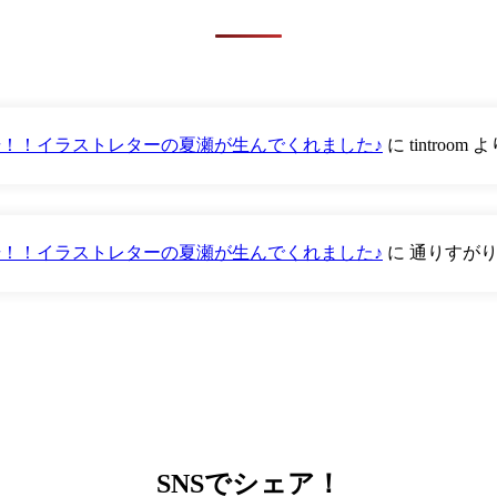
が登場！！イラストレターの夏瀬が生んでくれました♪
に
tintroom
よ
が登場！！イラストレターの夏瀬が生んでくれました♪
に
通りすが
SNS
でシェア！