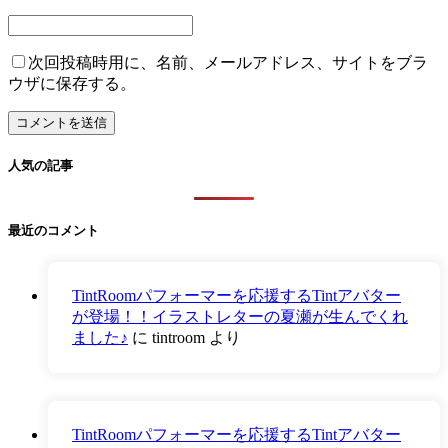
次回投稿時用に、名前、メールアドレス、サイトをブラ
ウザに保存する。
人気の記事
最近のコメント
TintRoomパフォーマーを応援するTintアバター
が登場！！イラストレターの夏瀬が生んでくれ
ました♪
に
tintroom
より
TintRoomパフォーマーを応援するTintアバター