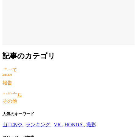
記事のカテゴリ
すべて
情報
報告
お役立ち
その他
人気のキーワード
山口あや
,
ランキング
,
VR
,
HONDA
,
撮影