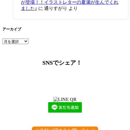
が登場！！イラストレターの夏瀬が生んでくれ
ました♪
に
通りすがり
より
アーカイブ
ア
ー
カ
イ
SNSでシェア！
ブ
LINEからでもお問い合わせ頂けます
下記QRコード又はボタンから追加