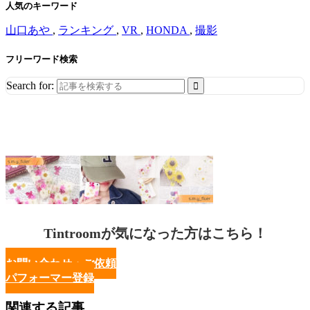
人気のキーワード
山口あや
,
ランキング
,
VR
,
HONDA
,
撮影
フリーワード検索
Search for:
Tintroomが気になった方はこちら！
お問い合わせ・ご依頼
パフォーマー登録
関連する記事