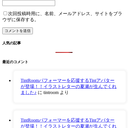
次回投稿時用に、名前、メールアドレス、サイトをブラ
ウザに保存する。
人気の記事
最近のコメント
TintRoomパフォーマーを応援するTintアバター
が登場！！イラストレターの夏瀬が生んでくれ
ました♪
に
tintroom
より
TintRoomパフォーマーを応援するTintアバター
が登場！！イラストレターの夏瀬が生んでくれ