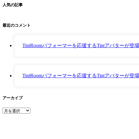
人気の記事
最近のコメント
TintRoomパフォーマーを応援するTintアバター
TintRoomパフォーマーを応援するTintアバター
アーカイブ
ア
ー
カ
イ
ブ