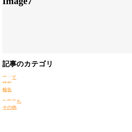
Image7
記事のカテゴリ
すべて
情報
報告
お役立ち
その他