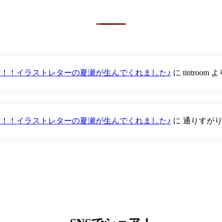
が登場！！イラストレターの夏瀬が生んでくれました♪
に
tintroom
よ
が登場！！イラストレターの夏瀬が生んでくれました♪
に
通りすが