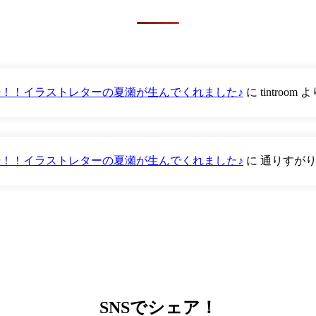
が登場！！イラストレターの夏瀬が生んでくれました♪
に
tintroom
よ
が登場！！イラストレターの夏瀬が生んでくれました♪
に
通りすが
SNS
でシェア！