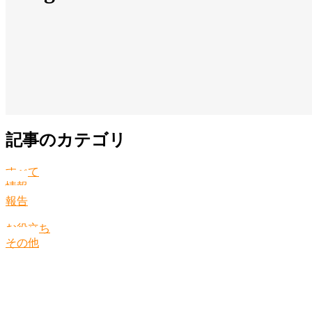
記事のカテゴリ
すべて
情報
報告
お役立ち
その他