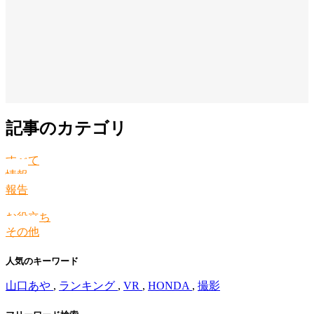
記事のカテゴリ
すべて
情報
報告
お役立ち
その他
人気のキーワード
山口あや
,
ランキング
,
VR
,
HONDA
,
撮影