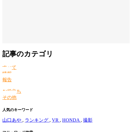
記事のカテゴリ
すべて
情報
報告
お役立ち
その他
人気のキーワード
山口あや
,
ランキング
,
VR
,
HONDA
,
撮影