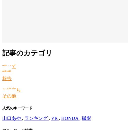
記事のカテゴリ
すべて
情報
報告
お役立ち
その他
人気のキーワード
山口あや
,
ランキング
,
VR
,
HONDA
,
撮影