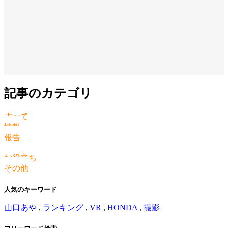
記事のカテゴリ
すべて
情報
報告
お役立ち
その他
人気のキーワード
山口あや
,
ランキング
,
VR
,
HONDA
,
撮影