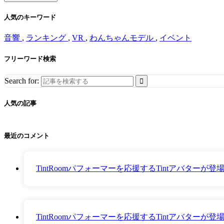
人気のキーワード
音響
,
ランキング
,
VR
,
わんちゃんモデル
,
イベント
フリーワード検索
Search for:
人気の記事
最近のコメント
TintRoomパフォーマーを応援するTintアバター
TintRoomパフォーマーを応援するTintアバター