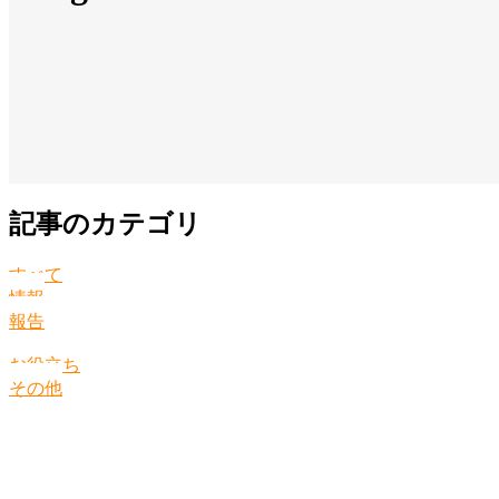
記事のカテゴリ
すべて
情報
報告
お役立ち
その他