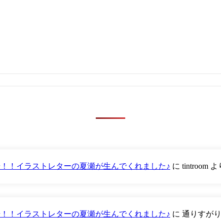
が登場！！イラストレターの夏瀬が生んでくれました♪
に
tintroom
よ
が登場！！イラストレターの夏瀬が生んでくれました♪
に
通りすが