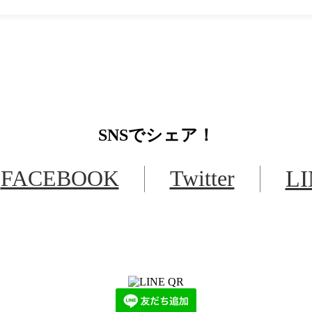
SNS
でシェア！
FACEBOOK
Twitter
L
LINEからでもお問い合わせ頂けます
下記QRコード又はボタンから追加