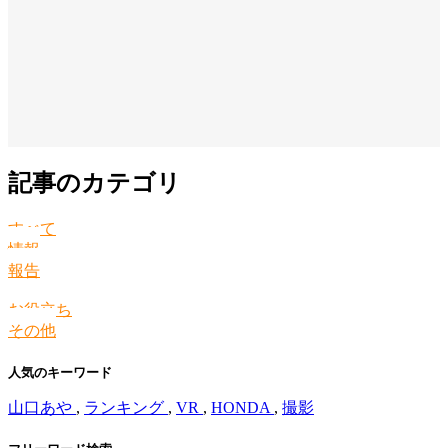
記事のカテゴリ
すべて
情報
報告
お役立ち
その他
人気のキーワード
山口あや
,
ランキング
,
VR
,
HONDA
,
撮影