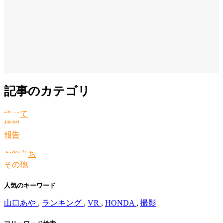
記事のカテゴリ
すべて
情報
報告
お役立ち
その他
人気のキーワード
山口あや
,
ランキング
,
VR
,
HONDA
,
撮影