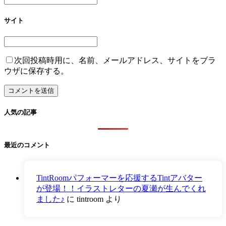
サイト
次回投稿時用に、名前、メールアドレス、サイトをブラ
ウザに保存する。
人気の記事
最近のコメント
TintRoomパフォーマーを応援するTintアバター
が登場！！イラストレターの夏瀬が生んでくれ
ました♪
に
tintroom
より