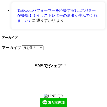
TintRoomパフォーマーを応援するTintアバター
が登場！！イラストレターの夏瀬が生んでくれ
ました♪
に
通りすがり
より
アーカイブ
アーカイブ
SNSでシェア！
LINEからでもお問い合わせ頂けます
下記QRコード又はボタンから追加