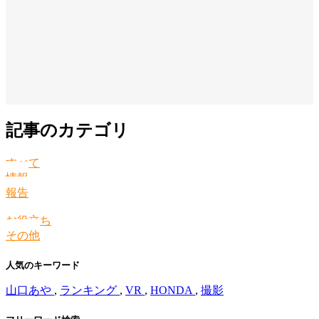
記事のカテゴリ
すべて
情報
報告
お役立ち
その他
人気のキーワード
山口あや
,
ランキング
,
VR
,
HONDA
,
撮影