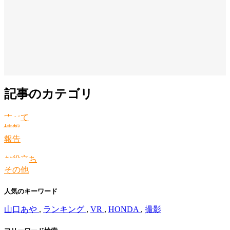
記事のカテゴリ
すべて
情報
報告
お役立ち
その他
人気のキーワード
山口あや
,
ランキング
,
VR
,
HONDA
,
撮影