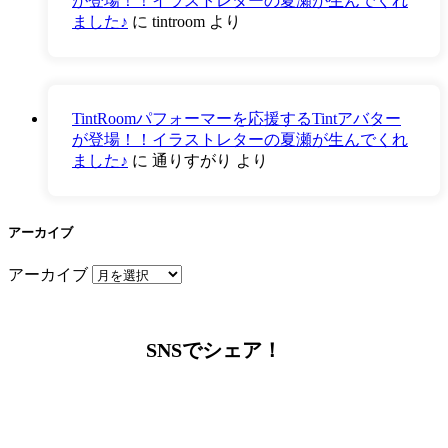
が登場！！イラストレターの夏瀬が生んでくれ
ました♪
に
tintroom
より
TintRoomパフォーマーを応援するTintアバター
が登場！！イラストレターの夏瀬が生んでくれ
ました♪
に
通りすがり
より
アーカイブ
アーカイブ
SNSでシェア！
LINEからでもお問い合わせ頂けます
下記QRコード又はボタンから追加