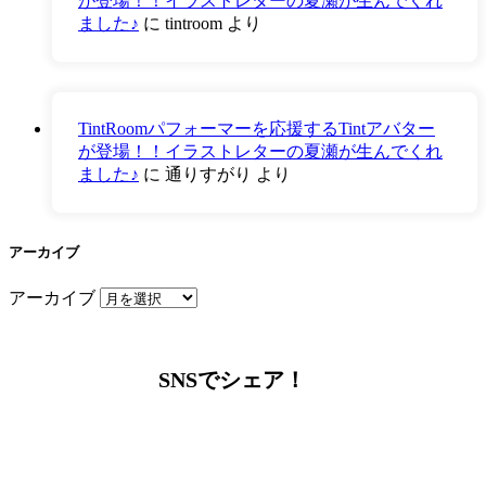
が登場！！イラストレターの夏瀬が生んでくれ
ました♪
に
tintroom
より
TintRoomパフォーマーを応援するTintアバター
が登場！！イラストレターの夏瀬が生んでくれ
ました♪
に
通りすがり
より
アーカイブ
アーカイブ
SNSでシェア！
LINEからでもお問い合わせ頂けます
下記QRコード又はボタンから追加