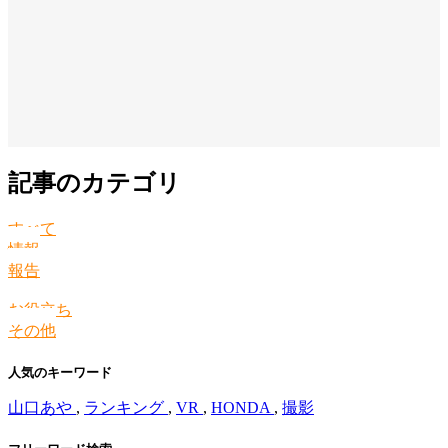
記事のカテゴリ
すべて
情報
報告
お役立ち
その他
人気のキーワード
山口あや
,
ランキング
,
VR
,
HONDA
,
撮影