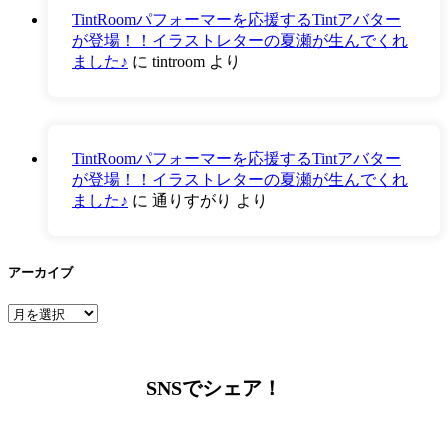
TintRoomパフォーマーを応援するTintアバター
が登場！！イラストレターの夏瀬が生んでくれ
ました♪
に
tintroom
より
TintRoomパフォーマーを応援するTintアバター
が登場！！イラストレターの夏瀬が生んでくれ
ました♪
に
通りすがり
より
アーカイブ
ア
ー
カ
イ
SNSでシェア！
ブ