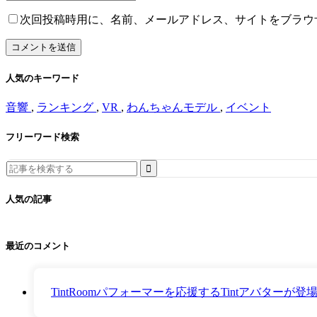
次回投稿時用に、名前、メールアドレス、サイトをブラウ
人気のキーワード
音響
,
ランキング
,
VR
,
わんちゃんモデル
,
イベント
フリーワード検索
Search
for:
人気の記事
最近のコメント
TintRoomパフォーマーを応援するTintアバター