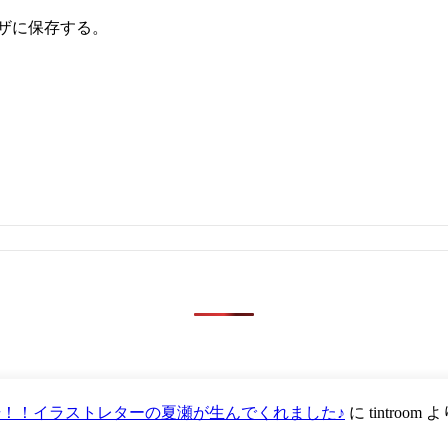
ザに保存する。
が登場！！イラストレターの夏瀬が生んでくれました♪
に
tintroom
よ