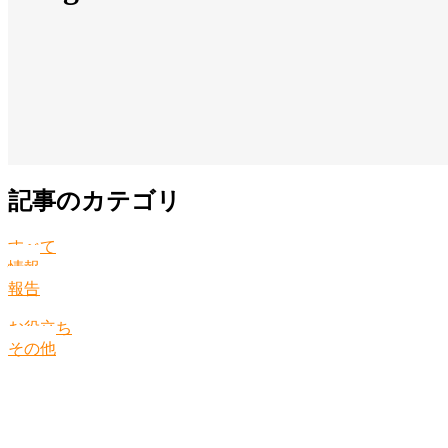
記事のカテゴリ
すべて
情報
報告
お役立ち
その他