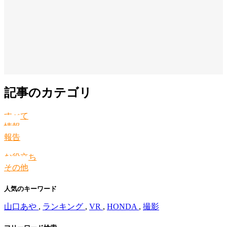
記事のカテゴリ
すべて
情報
報告
お役立ち
その他
人気のキーワード
山口あや
,
ランキング
,
VR
,
HONDA
,
撮影